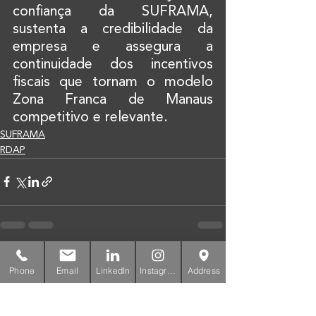
confiança da SUFRAMA, 
sustenta a credibilidade da 
empresa e assegura a 
continuidade dos incentivos 
fiscais que tornam o modelo 
Zona Franca de Manaus 
competitivo e relevante.
SUFRAMA
RDAP
Ver tudo
Posts recentes
Phone
Email
LinkedIn
Instagram
Address